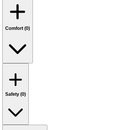
Comfort (
0
)
Safety (
0
)