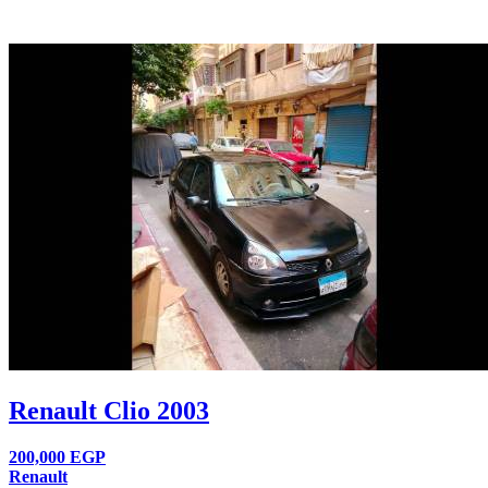
Renault Clio 2003
200,000
EGP
Renault