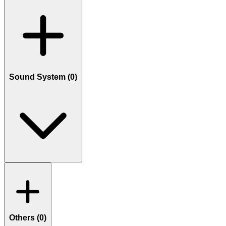
Sound System (
0
)
Others (
0
)