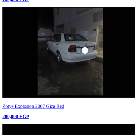
Zotye Explosion 2007 Giza Red
200,000 EGP