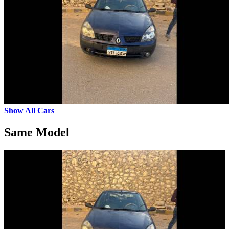
Show All Cars
Same Model