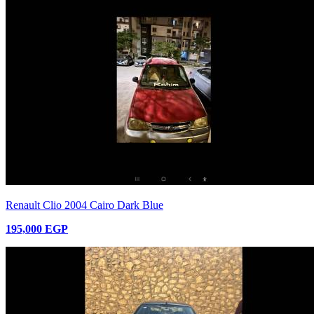
Renault Clio 2004 Cairo Dark Blue
195,000 EGP