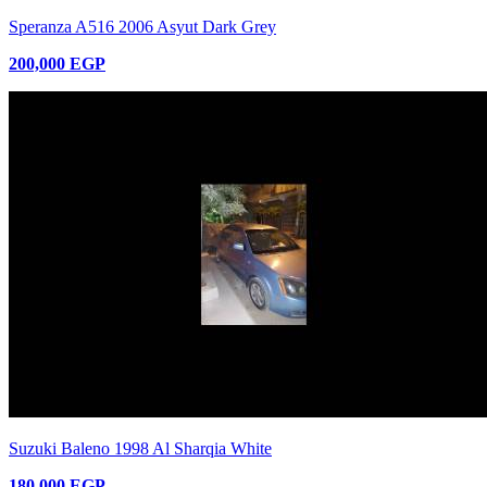
Speranza A516 2006 Asyut Dark Grey
200,000 EGP
Suzuki Baleno 1998 Al Sharqia White
180,000 EGP