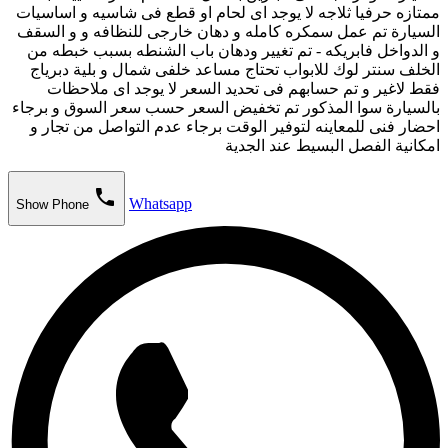
ممتازه حرفيا ثلاجه لا يوجد اى لحام او قطع فى شاسيه و اساسيات
السيارة تم عمل سمكره كامله و دهان خارجى للنظافه و و السقف
و الدواخل فابريكه - تم تغيير ودهان باب الشنطه بسبب خبطه من
الخلف سنتر لوك للابواب تحتاج مساعد خلفى شمال و بلية دبرياج
فقط لاغير و تم حسابهم فى تحديد السعر لا يوجد اى ملاحظات
بالسيارة سوا المذكور تم تخفيض السعر حسب سعر السوق و برجاء
احضار فنى للمعاينه لتوفير الوقت برجاء عدم التواصل من تجار و
امكانية الفصل البسيط عند الجدية
phone
Whatsapp
Show Phone