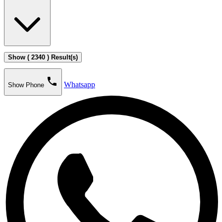
Show ( 2340 ) Result(s)
phone
Whatsapp
Show Phone