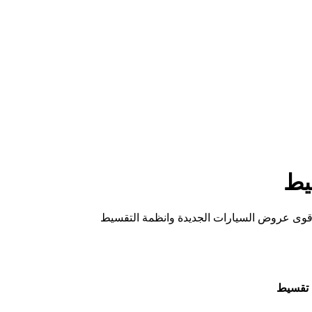
 تقسيط