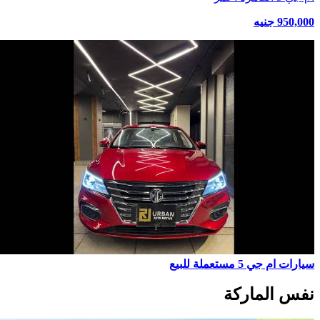
950,000 جنيه
سيارات ام جي 5 مستعملة للبيع
نفس الماركة