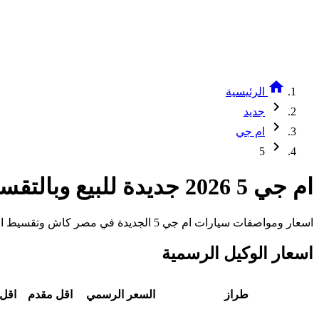
home
الرئيسية
chevron_right
جديد
chevron_right
ام جي
chevron_right
5
ام جي 5 2026 جديدة للبيع وبالتقسيط
اسعار ومواصفات سيارات ام جي 5 الجديدة في مصر كاش وتقسيط اقوى عروض السيارات الجديدة وانظمة التقسيط
اسعار الوكيل الرسمية
طراز
السعر الرسمي
اقل مقدم
اقل