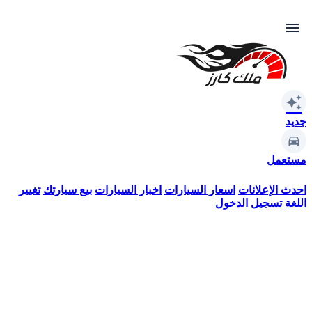
menu
auto_awesome
جديد
مستعمل
احدث الإعلانات
اسعار السيارات
اخبار السيارات
بيع سيارتك
تغيير
اللغة
تسجيل الدخول