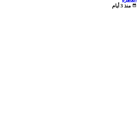
calendar_month
منذ 3 أيام