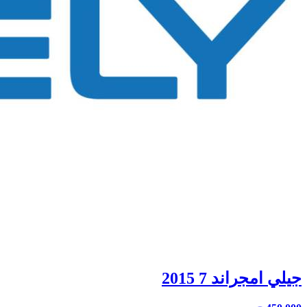
جيلي امجراند 7 2015