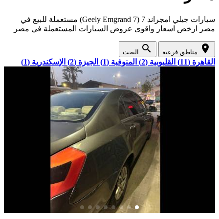
سيارات جيلي امجراند 7 (Geely Emgrand 7) مستعملة للبيع في
مصر ارخص اسعار واقوى عروض السيارات المستعملة في مصر
search
location_on
مناطق فرعية
البحث
القاهرة (11)
القليوبية (2)
المنوفية (1)
الجيزة (2)
الإسكندرية (1)