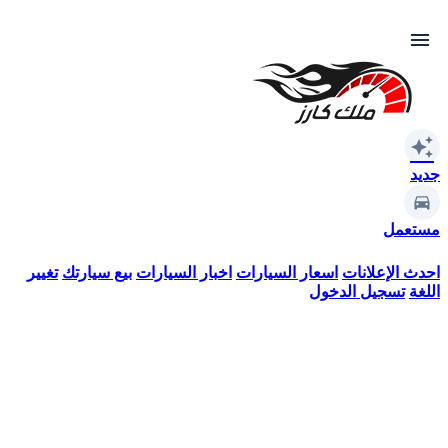
menu
auto_awesome
جديد
مستعمل
احدث الإعلانات
اسعار السيارات
اخبار السيارات
بيع سيارتك
تغيير
اللغة
تسجيل الدخول