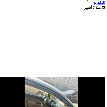
القاهرة
calendar_month
منذ 7 أشهر