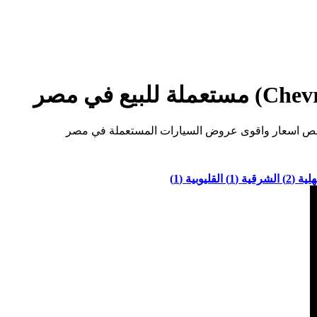
لية (2)
الشرقية (1)
القليوبية (1)