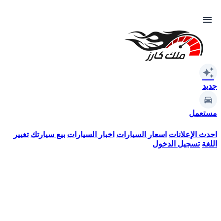
menu
auto_awesome
جديد
مستعمل
احدث الإعلانات
اسعار السيارات
اخبار السيارات
بيع سيارتك
تغيير
اللغة
تسجيل الدخول