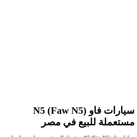
سيارات فاو N5 (Faw N5)
مستعملة للبيع في مصر