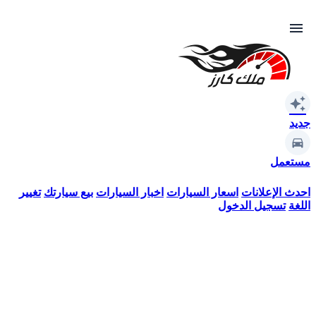
menu
auto_awesome
جديد
مستعمل
احدث الإعلانات
اسعار السيارات
اخبار السيارات
بيع سيارتك
تغيير
اللغة
تسجيل الدخول