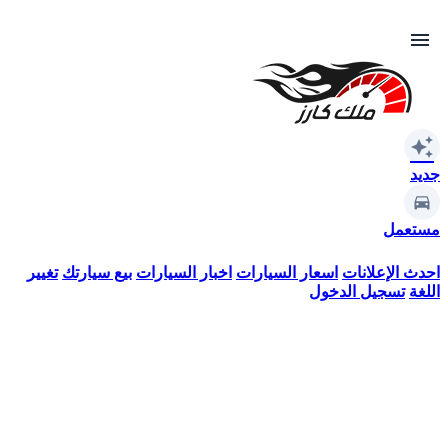
menu
auto_awesome
جديد
مستعمل
احدث الإعلانات
اسعار السيارات
اخبار السيارات
بيع سيارتك
تغيير
اللغة
تسجيل الدخول