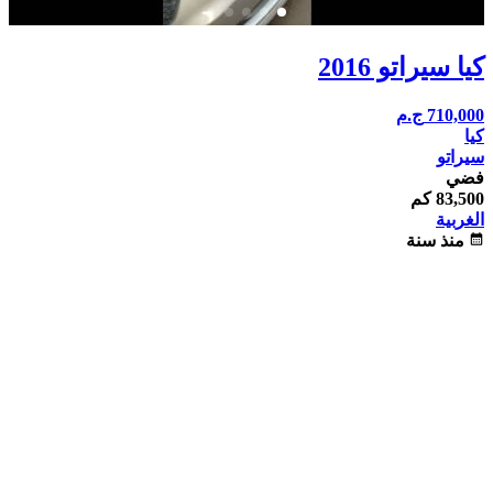
كيا سيراتو 2016
710,000
ج.م
كيا
سيراتو
فضي
83,500 كم
الغربية
calendar_month
منذ سنة