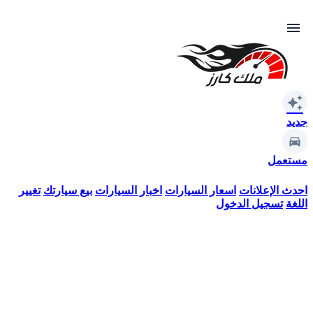
menu
auto_awesome
جديد
مستعمل
احدث الإعلانات
اسعار السيارات
اخبار السيارات
بيع سيارتك
تغيير
اللغة
تسجيل الدخول