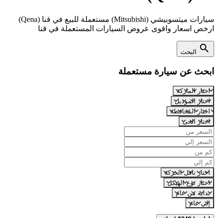
سيارات ميتسوبيشي (Mitsubishi) مستعملة للبيع في قنا (Qena)
ارخص اسعار واقوى عروض السيارات المستعملة في قنا
search
البحث
ابحث عن سيارة مستعملة
اختار الماركة
اختار الموديل
اختار المحافظة
اختار الحى
اختار ناقل الحركة
اختار نوع الهيكل
بداية من عام
إلي عام