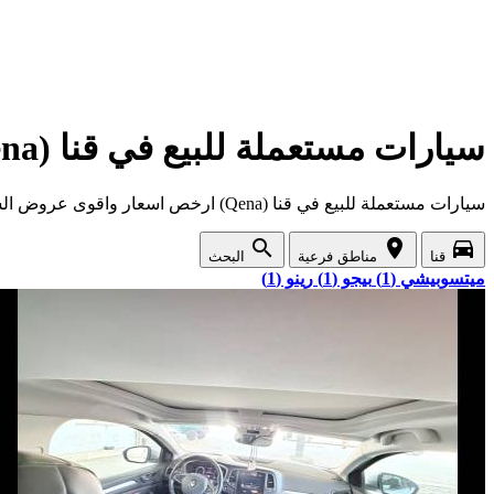
سيارات مستعملة للبيع في قنا (Qena)
سيارات مستعملة للبيع في قنا (Qena) ارخص اسعار واقوى عروض السيارات المستعملة في قنا
search
location_on
directions_car
قنا
مناطق فرعية
البحث
ميتسوبيشي (1)
بيجو (1)
رينو (1)