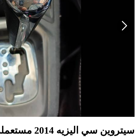
سيتروين سي اليزيه 2014 مستعملة للبيع في مصر