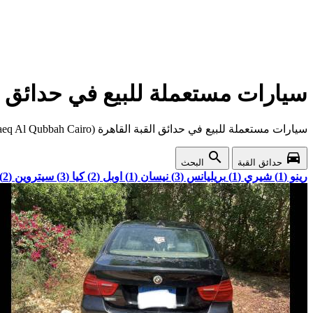
سيارات مستعملة للبيع في حدائق القبة القاهرة (iro
سيارات مستعملة للبيع في حدائق القبة القاهرة (Hadaeq Al Qubbah Cairo) ارخص اسعار واقوى عروض السيارات المستعملة في حدائق القبة
search
directions_car
حدائق القبة
البحث
رينو (1)
شيري (1)
بريليانس (3)
نيسان (1)
اوبل (2)
كيا (3)
سيتروين (2)