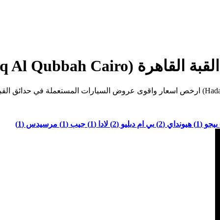
Hadaeq Al Qubbah Ca)
بيجو (1)
هيونداي (2)
بي ام دبليو (2)
لادا (1)
جيب (1)
مرسيدس (1)