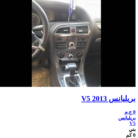
بريليانس V5 2013
0
ج.م
بريليانس
V5
بني
0 كم