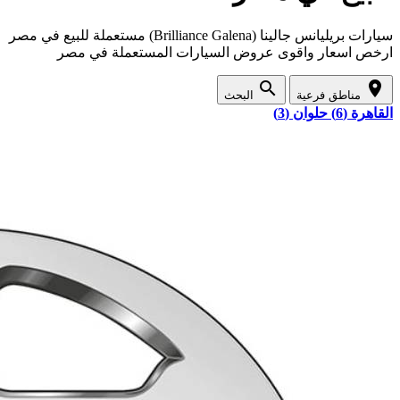
سيارات بريليانس جالينا (Brilliance Galena) مستعملة للبيع في مصر
ارخص اسعار واقوى عروض السيارات المستعملة في مصر
search
location_on
مناطق فرعية
البحث
القاهرة (6)
حلوان (3)