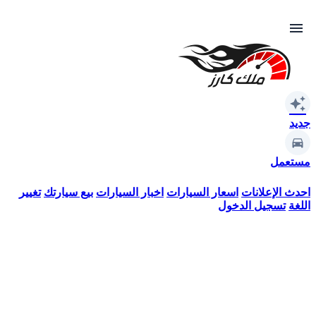
menu
auto_awesome
جديد
مستعمل
احدث الإعلانات
اسعار السيارات
اخبار السيارات
بيع سيارتك
تغيير
اللغة
تسجيل الدخول