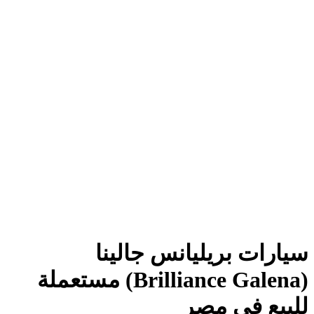
سيارات بريليانس جالينا
(Brilliance Galena) مستعملة
للبيع في مصر