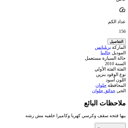
speed
عداد الكم
156
التفاصيل
الماركة
بريليانس
الموديل
جالينا
حالة السيارة
مستعمل
السنة
2010
الفئة
الفئة الأولي
نوع الوقود
بنزين
اللون
أسود
المحافظة
حلوان
الحى
حدائق حلوان
ملاحظات البائع
بيها فتحه سقف وكرسي كهربا وكاميرا خلفيه مش رشه