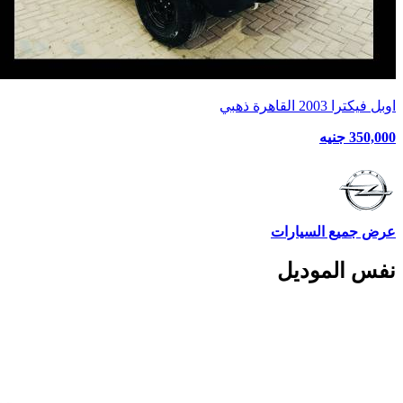
اوبل فيكترا 2003 القاهرة ذهبي
350,000 جنيه
عرض جميع السيارات
نفس الموديل