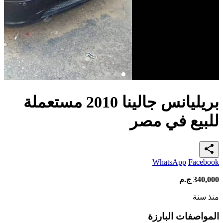
بريليانس جالينا 2010 مستعملة
للبيع في مصر
share
WhatsApp
Facebook
340,000
ج.م
منذ سنة
المواصفات البارزة