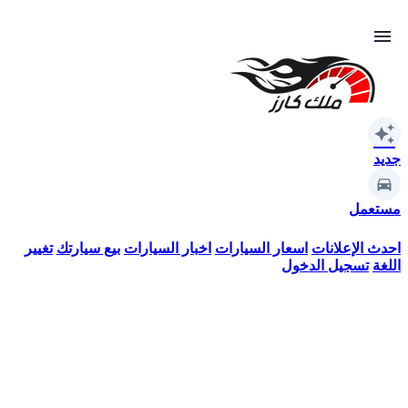
menu
auto_awesome
جديد
مستعمل
احدث الإعلانات
اسعار السيارات
اخبار السيارات
بيع سيارتك
تغيير
اللغة
تسجيل الدخول