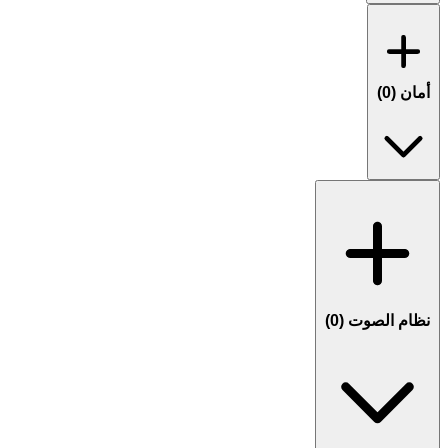
أمان (
0
)
نظام الصوت (
0
)