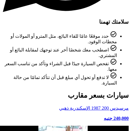
سلامتك تهمنا
check_circle_outline
حدد موقعًا عامًا للقاء البائع، مثل المترو أو المولات أو
محطات الوقود.
check_circle_outline
اصطحب معك شخصًا آخر عند توجهك لمقابلة البائع أو
المشتري.
check_circle_outline
تفحص السيارة جيدًا قبل الشراء وتأكد من تناسب السعر
معها.
check_circle_outline
لا تدفع أو تحول أي مبلغ قبل أن تتأكد تمامًا من حالة
السيارة.
سيارات بسعر مقارب
مرسيدس 200 1987 الإسكندرية ذهبي
240,000 جنيه