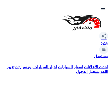
menu
auto_awesome
جديد
مستعمل
احدث الإعلانات
اسعار السيارات
اخبار السيارات
بيع سيارتك
تغيير
اللغة
تسجيل الدخول