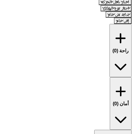
اختار ناقل الحركة
اختار نوع الهيكل
بداية من عام
إلي عام
راحة (
0
)
أمان (
0
)