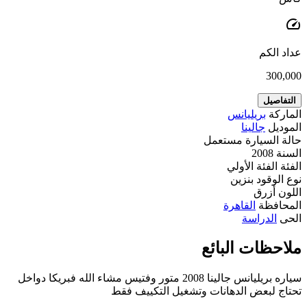
speed
عداد الكم
300,000
التفاصيل
الماركة
بريليانس
الموديل
جالينا
حالة السيارة
مستعمل
السنة
2008
الفئة
الفئة الأولي
نوع الوقود
بنزين
اللون
أزرق
المحافظة
القاهرة
الحى
الدراسة
ملاحظات البائع
سياره بريليانس جالينا 2008 متور وفتيس مشاء الله فبريكا دواخل
تحتاج لبعض الدهانات وتشغيل التكييف فقط