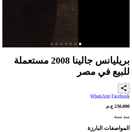
بريليانس جالينا 2008 مستعملة
للبيع في مصر
share
WhatsApp
Facebook
230,000
ج.م
منذ سنة
المواصفات البارزة