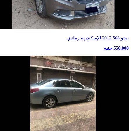
بيجو 508 2012 الإسكندرية رمادي
550,000 جنيه