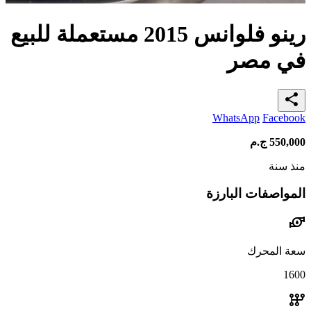
رينو فلوانس 2015 مستعملة للبيع
في مصر
share
WhatsApp
Facebook
550,000
ج.م
منذ سنة
المواصفات البارزة
water_pump
سعة المحرك
1600
auto_transmission