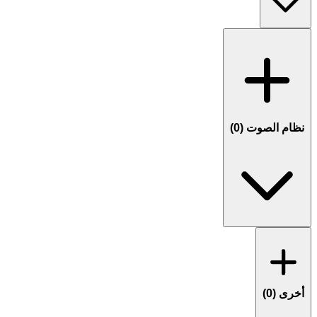
نظام الصوت (
0
)
أخرى (
0
)