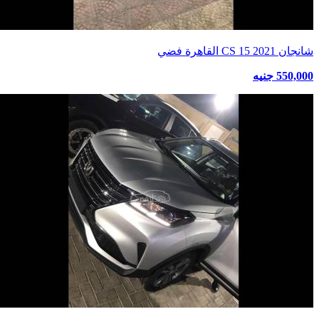
شانجان CS 15 2021 القاهرة فضي
550,000 جنيه