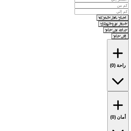
اختار ناقل الحركة
اختار نوع الهيكل
بداية من عام
إلي عام
راحة (
0
)
أمان (
0
)