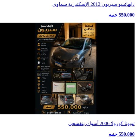
دايهاتسو سيريون 2012 الإسكندرية سماوي
550,000 جنيه
تويوتا كورولا 2006 أسوان بنفسجي
550,000 جنيه