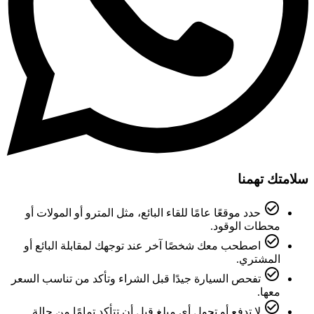
سلامتك تهمنا
check_circle_outline
حدد موقعًا عامًا للقاء البائع، مثل المترو أو المولات أو
محطات الوقود.
check_circle_outline
اصطحب معك شخصًا آخر عند توجهك لمقابلة البائع أو
المشتري.
check_circle_outline
تفحص السيارة جيدًا قبل الشراء وتأكد من تناسب السعر
معها.
check_circle_outline
لا تدفع أو تحول أي مبلغ قبل أن تتأكد تمامًا من حالة