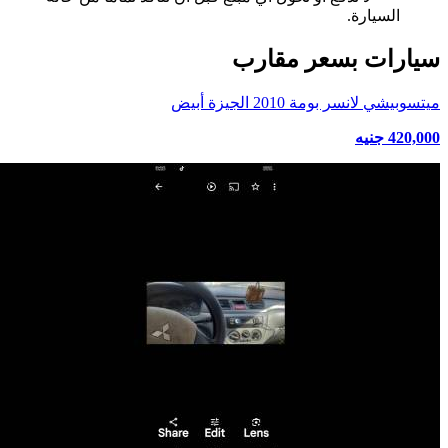
السيارة.
سيارات بسعر مقارب
ميتسوبيشي لانسر بومة 2010 الجيزة أبيض
420,000 جنيه