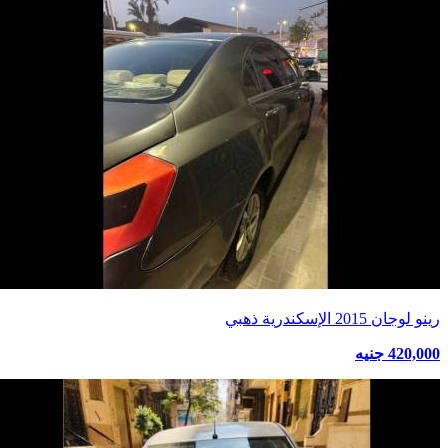
رينو لوجان 2015 الإسكندرية ذهبي
420,000 جنيه