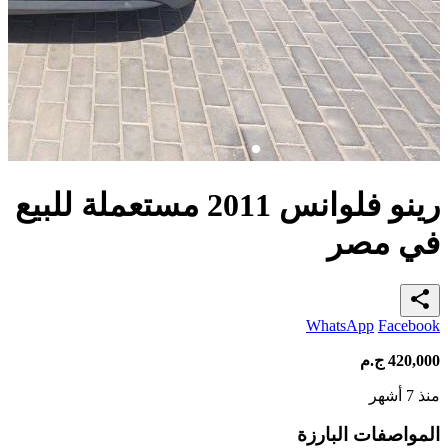
رينو فلوانس 2011 مستعملة للبيع
في مصر
share
WhatsApp
Facebook
420,000
ج.م
منذ 7 أشهر
المواصفات البارزة