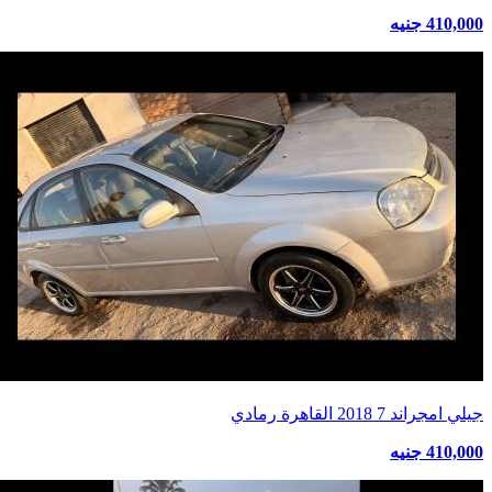
410,000 جنيه
جيلي امجراند 7 2018 القاهرة رمادي
410,000 جنيه