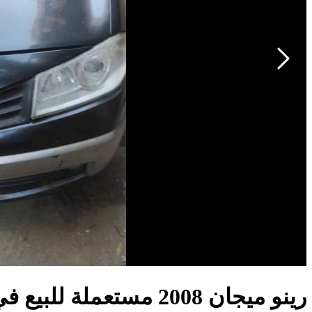
رينو ميجان 2008 مستعملة للبيع في مصر