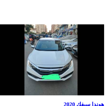
هوندا سيفك 2020