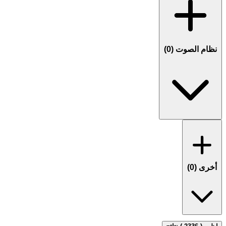
نظام الصوت (
0
)
أخرى (
0
)