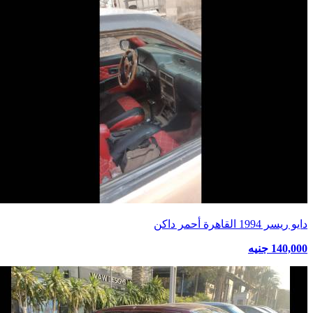
دايو ريسر 1994 القاهرة أحمر داكن
140,000 جنيه