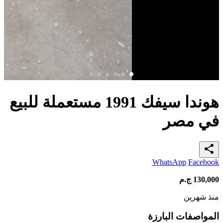
هوندا سيفك 1991 مستعملة للبيع
في مصر
share
WhatsApp
Facebook
130,000
ج.م
منذ شهرين
المواصفات البارزة