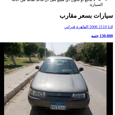
السيارة.
سيارات بسعر مقارب
لادا 2110 2006 القاهرة فيراني
130,000 جنيه