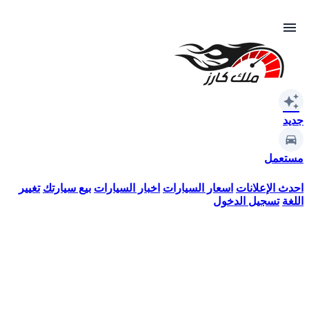
menu
auto_awesome
جديد
مستعمل
احدث الإعلانات
اسعار السيارات
اخبار السيارات
بيع سيارتك
تغيير
اللغة
تسجيل الدخول