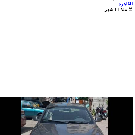
القاهرة
calendar_month
منذ 11 شهر