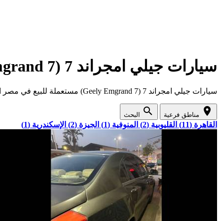
سيارات جيلي امجراند 7 (Geely Emgrand 7) مستعملة للبيع في مصر
سيارات جيلي امجراند 7 (Geely Emgrand 7) مستعملة للبيع في مصر ارخص اسعار واقوى عروض السيارات المستعملة في مصر
search
location_on
مناطق فرعية
البحث
القاهرة (11)
القليوبية (2)
المنوفية (1)
الجيزة (2)
الإسكندرية (1)